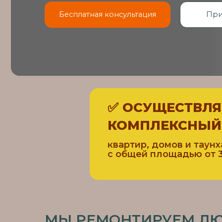
✅ ОСУЩЕСТВЛЯЕМ 
КОМПЛЕКСНЫЙ РЕ
квартир, домов и таунхаусов
с общей площадью от 35 м².
МЫ РЕМОНТИРУЕМ ЛЮБЫ
С НЕИЗМЕННЫМ КАЧЕСТВОМ И 