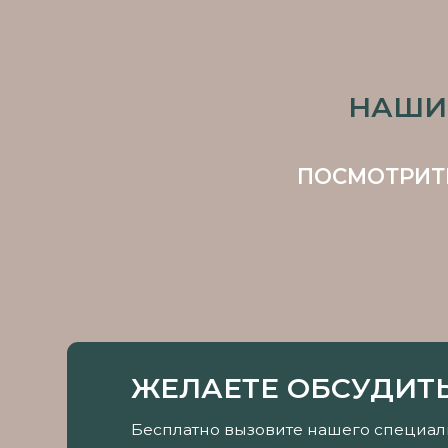
ПОСМОТРИТЕ НЕ
ЖЕЛАЕТЕ ОБСУДИТЬ В
Бесплатно вызовите нашего специалиста!
Проконсультируем по всем вопросам кас
Сориентируем по стоимости и срокам