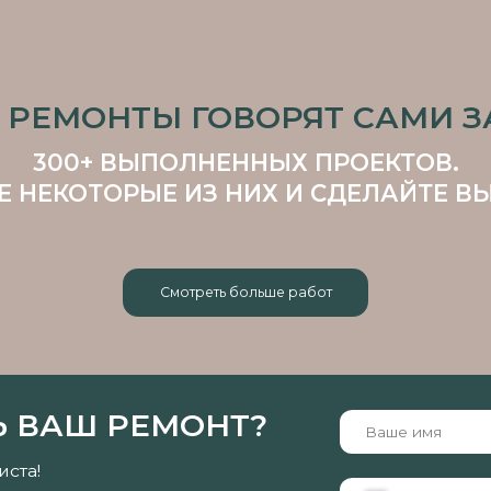
КОТОРЫЕ ИЗ НИХ И СДЕЛАЙТЕ ВЫВОДЫ С
Смотреть больше работ
АШ РЕМОНТ?
+7
аемо вашего ремонта
Нажимая кнопку «Заказать», Вы дает
персональных данных в соответствии 
Заказать