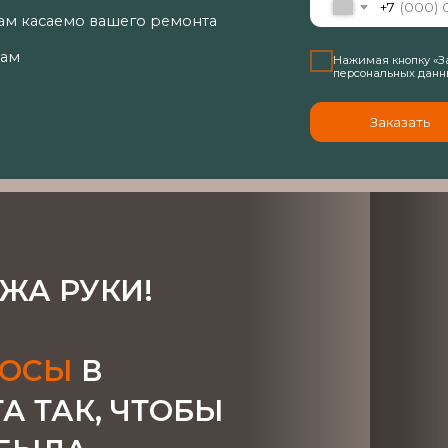
РУКИ!
Ы
В
АК, ЧТОБЫ
ЛА
ОРИЯ.
За время работы мы накопили богатый опыт и зарекомендовали 
партнер в сфере ремонта квартир.
Смотреть больше отзывов 