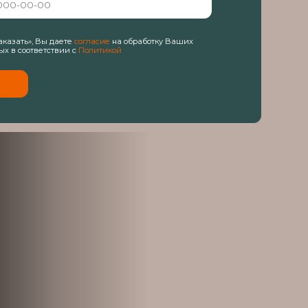
себя как надежный
в 2GIS