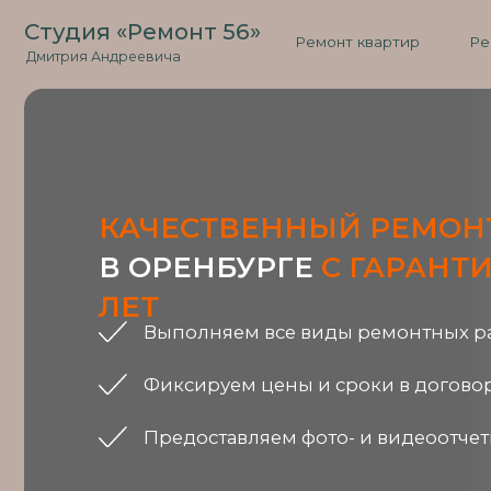
Студия «Ремонт 56»
Ремонт квартир
Ремонт д
Дмитрия Андреевича
КАЧЕСТВЕННЫЙ РЕМОНТ
КВ
В ОРЕНБУРГЕ
С ГАРАНТИЕЙ
ЛЕТ
Выполняем все виды ремонтных работ «
Фиксируем цены и сроки в договоре
Предоставляем фото- и видеоотчеты о хо
Бесплатная консультация
Примеры 