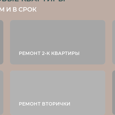
РЕМОНТ 2-К КВАРТИРЫ
РЕМОНТ
РЕМОНТ
РЕМОНТ ВТОРИЧКИ
МОНТЫ ГОВОРЯТ САМИ ЗА СЕБЯ
00+ ВЫПОЛНЕННЫХ ПРОЕКТОВ.