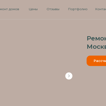
8 (9
омов
Цены
Отзывы
Портфолио
Контакты
Пн-Сб 
Ремон
Москв
Рассч