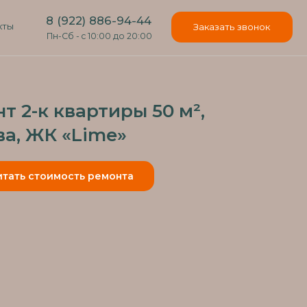
22) 886-94-44
Заказать звонок
- c 10:00 до 20:00
т 2-к квартиры 50 м²,
а, ЖК «Lime»
итать стоимость ремонта